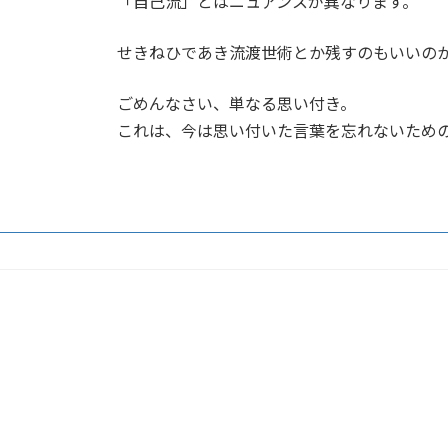
「自己流」とはニュアンスが異なります。
せきねひであき流渡世術とか残すのもいいの
ごめんなさい、単なる思い付き。
これは、今は思い付いた言葉を忘れないため