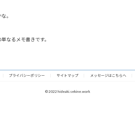
かな。
の単なるメモ書きです。
プライバシーポリシー
サイトマップ
メッセージはこちらへ
© 2022 hideaki.sekine.work