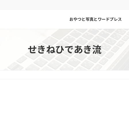
おやつと写真とワードプレス
せきねひであき流